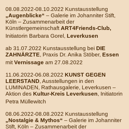
08.08.2022-08.10.2022 Kunstausstellung
„Augenblicke“
– Galerie im Johanniter Stift,
Köln – Zusammenarbeit der
Künstlergemeinschaft
ART4Friends-Club,
Initiatorin Barbara Gorel,
Leverkusen
ab 31.07.2022 Kunstausstellung bei
DIE
ZAHNÄRZTE
, Praxis Dr. Anika Stöber,
Essen
mit
Vernissage
am 27.08.2022
11.06.2022-06.08.2022
KUNST GEGEN
LEERSTAND
, Ausstellungen in den
LUMINADEN, Rathausgalerie, Leverkusen –
Aktion des
Kultur-Kreis Leverkusen
, Initiatorin
Petra Müllewitch
08.06.2022-08.08.2022 Kunstausstellung
„Nostalgie & Mythos“
– Galerie im Johanniter
Stift, Köln – Zusammenarbeit der