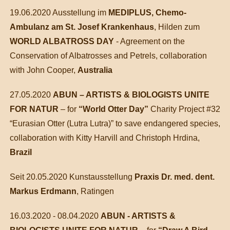
19.06.2020 Ausstellung im
MEDIPLUS, Chemo-
Ambulanz am St. Josef Krankenhaus
, Hilden zum
WORLD ALBATROSS DAY
- Agreement on the
Conservation of Albatrosses and Petrels, collaboration
with John Cooper,
Australia
27.05.2020
ABUN – ARTISTS & BIOLOGISTS UNITE
FOR NATUR
– for
“World Otter Day”
Charity Project #32
“Eurasian Otter (Lutra Lutra)” to save endangered species,
collaboration with Kitty Harvill and Christoph Hrdina,
Brazil
Seit 20.05.2020 Kunstausstellung
Praxis Dr. med. dent.
Markus Erdmann
, Ratingen
16.03.2020 - 08.04.2020
ABUN - ARTISTS &