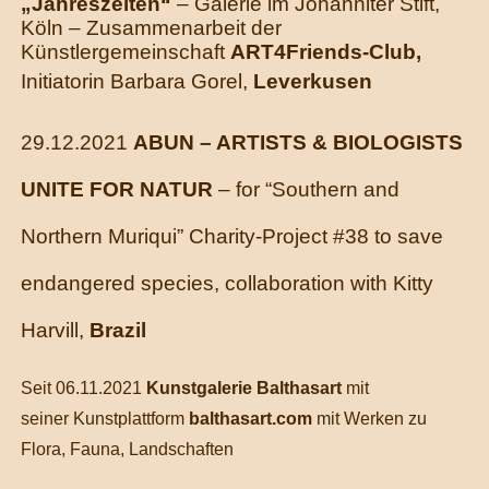
„Jahreszeiten“
– Galerie im Johanniter Stift,
Köln – Zusammenarbeit der
Künstlergemeinschaft
ART4Friends-Club,
Initiatorin Barbara Gorel,
Leverkusen
29.12.2021
ABUN – ARTISTS & BIOLOGISTS
UNITE FOR NATUR
– for “Southern and
Northern Muriqui” Charity-Project #38 to save
endangered species, collaboration with Kitty
Harvill,
Brazil
Seit 06.11.2021
Kunstgalerie Balthasart
mit
seiner Kunstplattform
balthasart.com
mit Werken zu
Flora, Fauna, Landschaften