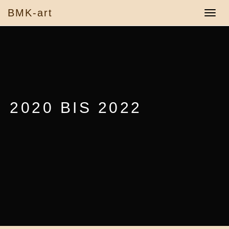
BMK-art
Toggle
navigat
2020 BIS 2022