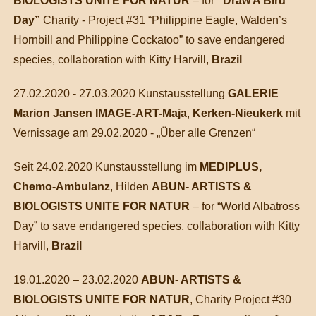
BIOLOGISTS UNITE FOR NATUR
– for
“Draw A Bird
Day”
Charity - Project #31 “Philippine Eagle, Walden’s
Hornbill and Philippine Cockatoo” to save endangered
species, collaboration with Kitty Harvill,
Brazil
27.02.2020 - 27.03.2020 Kunstausstellung
GALERIE
Marion Jansen IMAGE-ART-Maja
,
Kerken-Nieukerk
mit
Vernissage am 29.02.2020 - „Über alle Grenzen“
Seit 24.02.2020 Kunstausstellung im
MEDIPLUS,
Chemo-Ambulanz
, Hilden
ABUN- ARTISTS &
BIOLOGISTS UNITE FOR NATUR
– for “World Albatross
Day” to save endangered species, collaboration with Kitty
Harvill,
Brazil
19.01.2020 – 23.02.2020
ABUN- ARTISTS &
BIOLOGISTS UNITE FOR NATUR
, Charity Project #30