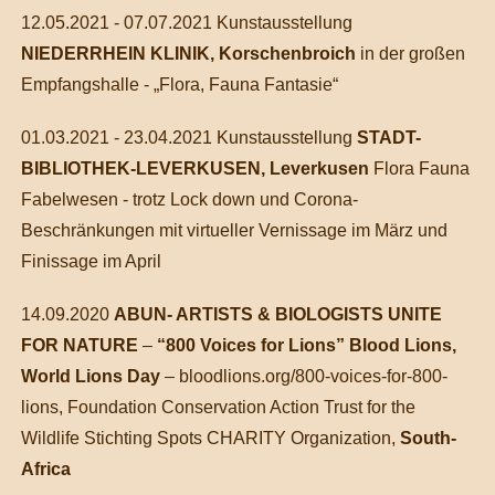
12.05.2021 - 07.07.2021 Kunstausstellung
NIEDERRHEIN KLINIK, Korschenbroich
in der großen
Empfangshalle - „Flora, Fauna Fantasie“
01.03.2021 - 23.04.2021 Kunstausstellung
STADT-
BIBLIOTHEK-LEVERKUSEN, Leverkusen
Flora Fauna
Fabelwesen - trotz Lock down und Corona-
Beschränkungen mit virtueller Vernissage im März und
Finissage im April
14.09.2020
ABUN- ARTISTS & BIOLOGISTS UNITE
FOR NATURE
–
“800 Voices for Lions” Blood Lions,
World Lions Day
– bloodlions.org/800-voices-for-800-
lions, Foundation Conservation Action Trust for the
Wildlife Stichting Spots CHARITY Organization,
South-
Africa