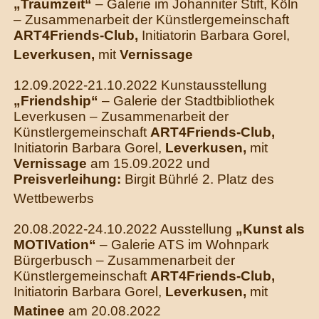
„Traumzeit“
– Galerie im Johanniter Stift, Köln
– Zusammenarbeit der Künstlergemeinschaft
ART4Friends-Club,
Initiatorin Barbara Gorel,
Leverkusen,
mit
Vernissage
12.09.2022-21.10.2022 Kunstausstellung
„Friendship“
– Galerie der Stadtbibliothek
Leverkusen – Zusammenarbeit der
Künstlergemeinschaft
ART4Friends-Club,
Initiatorin Barbara Gorel,
Leverkusen,
mit
Vernissage
am 15.09.2022 und
Preisverleihung:
Birgit Bührlé 2. Platz des
Wettbewerbs
20.08.2022-24.10.2022 Ausstellung
„Kunst als
MOTIVation“
– Galerie ATS im Wohnpark
Bürgerbusch – Zusammenarbeit der
Künstlergemeinschaft
ART4Friends-Club,
Initiatorin Barbara Gorel,
Leverkusen,
mit
Matinee
am 20.08.2022