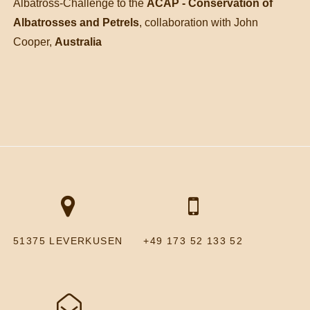
Albatross-Challenge to the
ACAP - Conservation of
Albatrosses and Petrels
, collaboration with John
Cooper,
Australia
51375 LEVERKUSEN
+49 173 52 133 52