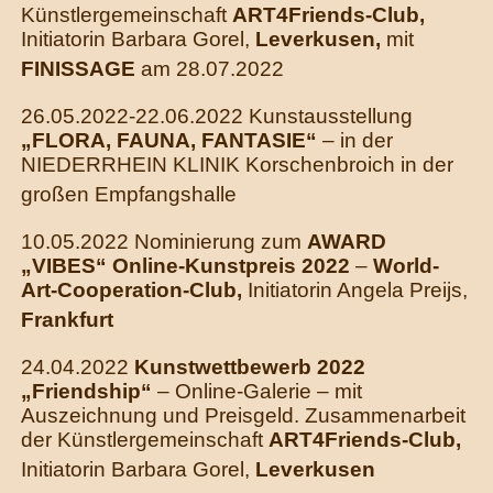
Künstlergemeinschaft
ART4Friends-Club,
Initiatorin Barbara Gorel,
Leverkusen,
mit
FINISSAGE
am 28.07.2022
26.05.2022-22.06.2022 Kunstausstellung
„FLORA, FAUNA, FANTASIE“
– in der
NIEDERRHEIN KLINIK Korschenbroich in der
großen Empfangshalle
10.05.2022 Nominierung zum
AWARD
„VIBES“ Online-Kunstpreis 2022
–
World-
Art-Cooperation-Club,
Initiatorin Angela Preijs,
Frankfurt
24.04.2022
Kunstwettbewerb 2022
„Friendship“
– Online-Galerie – mit
Auszeichnung und Preisgeld. Zusammenarbeit
der Künstlergemeinschaft
ART4Friends-Club,
Initiatorin Barbara Gorel,
Leverkusen