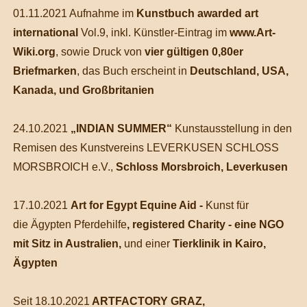
01.11.2021 Aufnahme im
Kunstbuch awarded art
international
Vol.9, inkl. Künstler-Eintrag im
www.Art-
Wiki.org
, sowie Druck von
vier gültigen 0,80er
Briefmarken
, das Buch erscheint in
Deutschland, USA,
Kanada, und Großbritanien
24.10.2021
„INDIAN SUMMER“
Kunstausstellung in den
Remisen des Kunstvereins LEVERKUSEN SCHLOSS
MORSBROICH e.V.,
Schloss Morsbroich, Leverkusen
17.10.2021
Art for Egypt Equine Aid -
Kunst für
die Ägypten Pferdehilfe
, registered Charity - eine NGO
mit Sitz in Australien,
und einer
Tierklinik in Kairo,
Ägypten
Seit 18.10.2021
ARTFACTORY GRAZ,